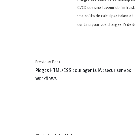
CI/CD dessine l’avenir de l’infr
vos coûts de calcul par token e
continu pour vos charges IA de 
Previous Post
Pièges HTML/CSS pour agents IA : sécuriser vos
workflows