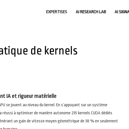
EXPERTISES
AI RESEARCH LAB
AI SIGN
tique de kernels
nt IA et rigueur matérielle
PU se jouent au niveau du kernel. En s’appuyant sur un système
r a réussi à optimiser de manière autonome 235 kernels CUDA dédiés
générant un gain de vitesse moyen géométrique de 38 % en seulement