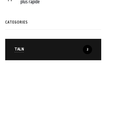
plus rapide
CATEGORIES
TALN
2