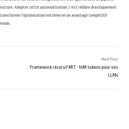
astructure. Adopter cette automatisation, c’est réduire drastiquement
t transformer l’optimisation extrême en un avantage compétitif
demain.
Next Post
Framework récursif MIT : 10M tokens pour vos
LLMs