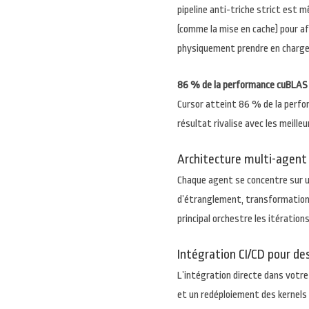
pipeline anti-triche strict est 
(comme la mise en cache) pour a
physiquement prendre en charge, 
86 % de la performance cuBLAS
Cursor atteint 86 % de la perf
résultat rivalise avec les meille
Architecture multi-agent
Chaque agent se concentre sur un
d’étranglement, transformations
principal orchestre les itération
Intégration CI/CD pour d
L’intégration directe dans votre
et un redéploiement des kernels