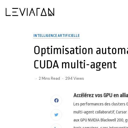
INTELLIGENCE ARTIFICIELLE
Optimisation automa
CUDA multi-agent
2 Mins Read
294 Views
Accélérez vos GPU en allia
Les performances des clusters G
multi-agent collaboratif, Curso
aux GPU NVIDIA Blackwell 200, 