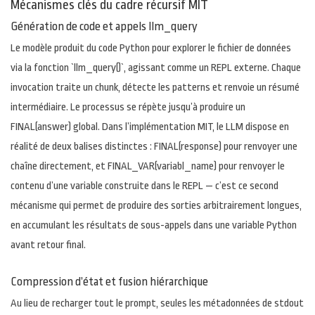
Mécanismes clés du cadre récursif MIT
Génération de code et appels llm_query
Le modèle produit du code Python pour explorer le fichier de données
via la fonction `llm_query()`, agissant comme un REPL externe. Chaque
invocation traite un chunk, détecte les patterns et renvoie un résumé
intermédiaire. Le processus se répète jusqu’à produire un
FINAL(answer) global. Dans l’implémentation MIT, le LLM dispose en
réalité de deux balises distinctes : FINAL(response) pour renvoyer une
chaîne directement, et FINAL_VAR(variabl_name) pour renvoyer le
contenu d’une variable construite dans le REPL — c’est ce second
mécanisme qui permet de produire des sorties arbitrairement longues,
en accumulant les résultats de sous-appels dans une variable Python
avant retour final.
Compression d’état et fusion hiérarchique
Au lieu de recharger tout le prompt, seules les métadonnées de stdout