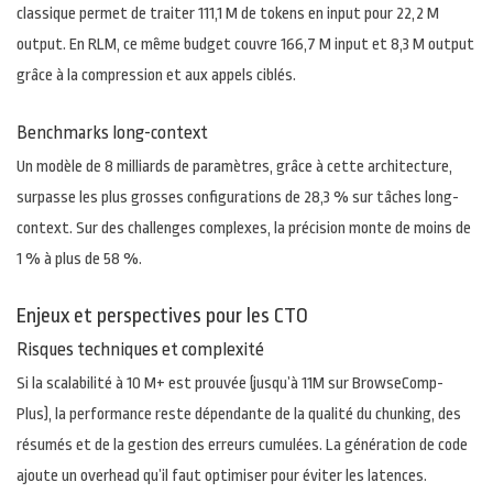
classique permet de traiter 111,1 M de tokens en input pour 22,2 M
output. En RLM, ce même budget couvre 166,7 M input et 8,3 M output
grâce à la compression et aux appels ciblés.
Benchmarks long-context
Un modèle de 8 milliards de paramètres, grâce à cette architecture,
surpasse les plus grosses configurations de 28,3 % sur tâches long-
context. Sur des challenges complexes, la précision monte de moins de
1 % à plus de 58 %.
Enjeux et perspectives pour les CTO
Risques techniques et complexité
Si la scalabilité à 10 M+ est prouvée (jusqu’à 11M sur BrowseComp-
Plus), la performance reste dépendante de la qualité du chunking, des
résumés et de la gestion des erreurs cumulées. La génération de code
ajoute un overhead qu’il faut optimiser pour éviter les latences.