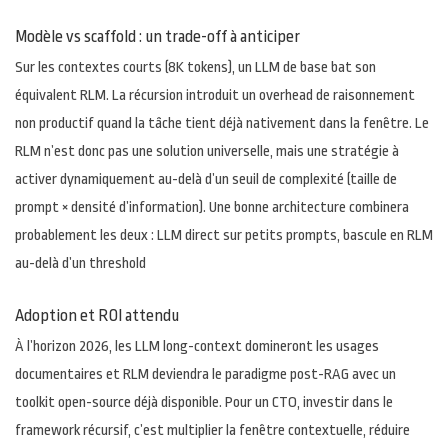
Modèle vs scaffold : un trade-off à anticiper
Sur les contextes courts (8K tokens), un LLM de base bat son
équivalent RLM. La récursion introduit un overhead de raisonnement
non productif quand la tâche tient déjà nativement dans la fenêtre. Le
RLM n’est donc pas une solution universelle, mais une stratégie à
activer dynamiquement au-delà d’un seuil de complexité (taille de
prompt × densité d’information). Une bonne architecture combinera
probablement les deux : LLM direct sur petits prompts, bascule en RLM
au-delà d’un threshold
Adoption et ROI attendu
À l’horizon 2026, les LLM long-context domineront les usages
documentaires et RLM deviendra le paradigme post-RAG avec un
toolkit open-source déjà disponible. Pour un CTO, investir dans le
framework récursif, c’est multiplier la fenêtre contextuelle, réduire