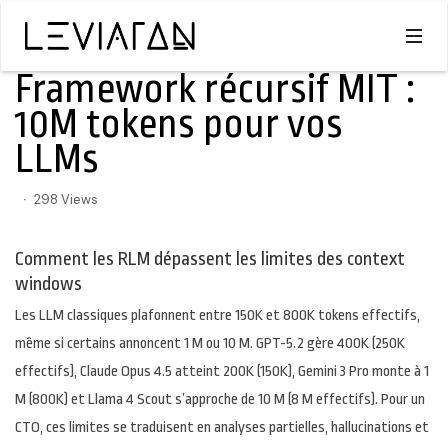
INTELLIGENCE ARTIFICIELLE
Framework récursif MIT :
10M tokens pour vos
LLMs
298 Views
Comment les RLM dépassent les limites des context
windows
Les LLM classiques plafonnent entre 150K et 800K tokens effectifs,
même si certains annoncent 1 M ou 10 M. GPT-5.2 gère 400K (250K
effectifs), Claude Opus 4.5 atteint 200K (150K), Gemini 3 Pro monte à 1
M (800K) et Llama 4 Scout s’approche de 10 M (8 M effectifs). Pour un
CTO, ces limites se traduisent en analyses partielles, hallucinations et