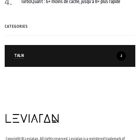
TurboQuant : 6× moins de cache, jusqu’à 8× plus rapide
CATEGORIES
TALN
2
Copyright © Leviatan. All rights reserved. Leviatan is a registered trademark of