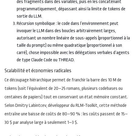
des fragments dans des variables, puis en les concaténant
programmatiquement, dépassant ainsi la limite de tokens de
sortie du LLM.
Récursion symbolique : le code dans l’environnement peut
invoquer le LLM dans des boucles arbitrairement larges,
autorisant un nombre linéaire de sous-appels (proportionnel à la
taille du prompt) ou même quadratique (proportionnel à son
carré), chose impossible avec les
délégations
verbales d’agents
de type Claude Code ou THREAD.
Scalabilité et économies radicales
Ce découpage hiérarchique permet de franchir la barre des 10 M de
tokens (soit l’équivalent de 20–25 romans, plusieurs codebases ou
centaines de papiers) tout en conservant un état mémoire constant.
Selon Dmitry Labintcev, développeur du RLM-Toolkit, cette méthode
entraîne une baisse de coûts de 80–90 % :
les coûts
passent de 15–
30 $ par analyse large à seulement 1–3 $.